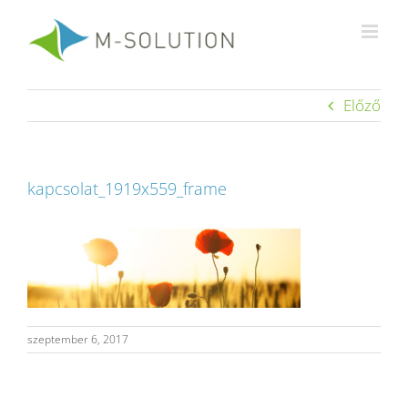
Kihagyás
Előző
kapcsolat_1919x559_frame
szeptember 6, 2017