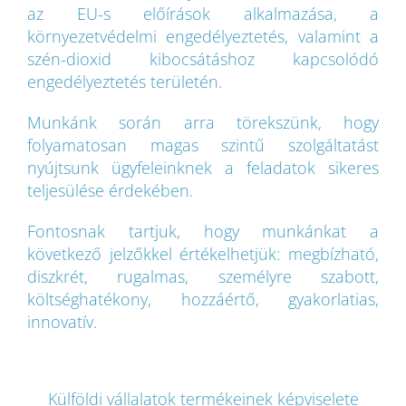
az EU-s előírások alkalmazása, a
környezetvédelmi engedélyeztetés, valamint a
szén-dioxid kibocsátáshoz kapcsolódó
engedélyeztetés területén.
Munkánk során arra törekszünk, hogy
folyamatosan magas szintű szolgáltatást
nyújtsunk ügyfeleinknek a feladatok sikeres
teljesülése érdekében.
Fontosnak tartjuk, hogy munkánkat a
következő jelzőkkel értékelhetjük: megbízható,
diszkrét, rugalmas, személyre szabott,
költséghatékony, hozzáértő, gyakorlatias,
innovatív.
Külföldi vállalatok termékeinek képviselete