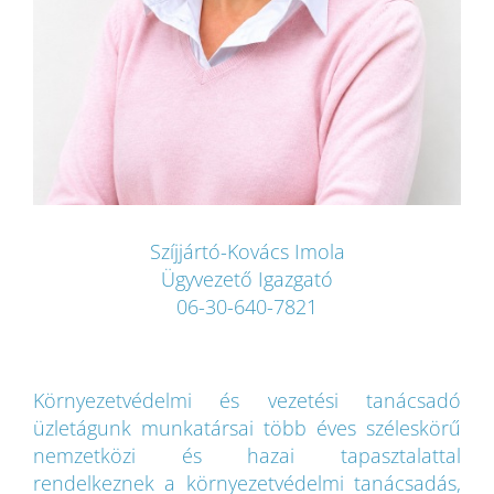
Szíjjártó-Kovács Imola
Ügyvezető Igazgató
06-30-640-7821
Környezetvédelmi és vezetési tanácsadó
üzletágunk munkatársai több éves széleskörű
nemzetközi és hazai tapasztalattal
rendelkeznek a környezetvédelmi tanácsadás,