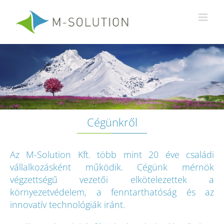
Kihagyás
Cégünkről
Az M-Solution Kft. több mint 20 éve családi
vállalkozásként működik. Cégünk mérnök
végzettségű vezetői elkötelezettek a
környezetvédelem, a fenntarthatóság és az
innovatív technológiák iránt.