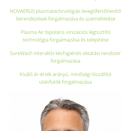
NOVAERUS plazmatechnológiás levegőfertőtlenítő
berendezések forgalmazása és üzemeltetése
Plasma Air bipoláris ionizációs légtisztító
technológia forgalmazása és telepítése
SureWash interaktív kézhigiénés oktatási rendszer
forgalmazása
Kiváló ár-érték arányú, minőségi lószállító
utánfutók forgalmazása