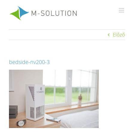
Kihagyás
Előző
bedside-nv200-3