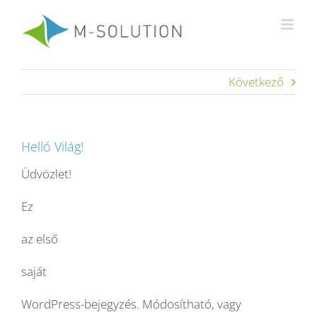
Kihagyás
Következő
Helló Világ!
Üdvözlet!
Ez
az első
saját
WordPress-bejegyzés. Módosítható, vagy